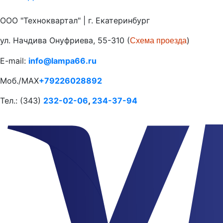
ООО "Техноквартал" | г. Екатеринбург
ул. Начдива Онуфриева, 55-310 (
)
Схема проезда
E-mail:
info@lampa66.ru
Моб./MAX
+79226028892
Тел.: (343)
232-02-06
,
234-37-94