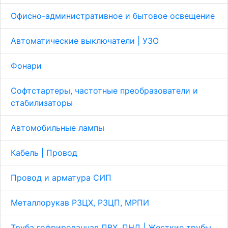
Офисно-административное и бытовое освещение
Автоматические выключатели | УЗО
Фонари
Софтстартеры, частотные преобразователи и
стабилизаторы
Автомобильные лампы
Кабель | Провод
Провод и арматура СИП
Металлорукав Р3ЦХ, Р3ЦП, МРПИ
Труба гофрированная ПВХ, ПНД | Жесткие трубы