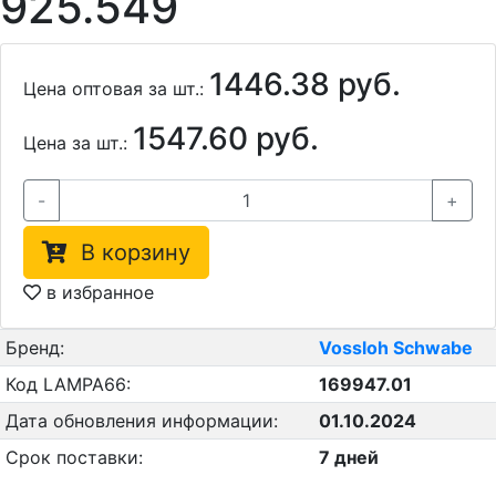
925.549
1446.38 руб.
Цена оптовая за шт.:
1547.60 руб.
Цена за шт.:
-
+
В корзину
в избранное
Бренд:
Vossloh Schwabe
Код LAMPA66:
169947.01
Дата обновления информации:
01.10.2024
Срок поставки:
7 дней