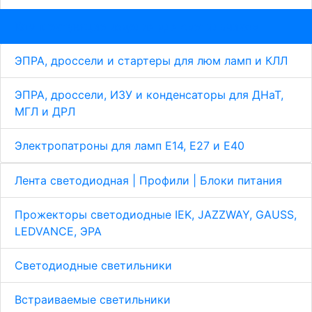
Комплектующие изделия для светильников
ЭПРА, дроссели и стартеры для люм ламп и КЛЛ
ЭПРА, дроссели, ИЗУ и конденсаторы для ДНаТ,
МГЛ и ДРЛ
Электропатроны для ламп Е14, Е27 и Е40
Лента светодиодная | Профили | Блоки питания
Прожекторы светодиодные IEK, JAZZWAY, GAUSS,
LEDVANCE, ЭРА
Светодиодные светильники
Встраиваемые светильники