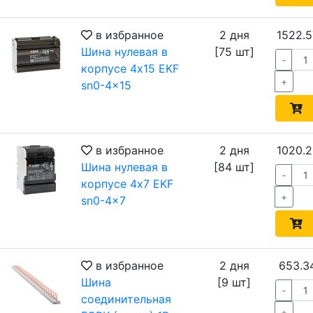
в избранное
2 дня
1522.5
Шина нулевая в
[75 шт]
-
корпусе 4х15 EKF
+
sn0-4x15
в избранное
2 дня
1020.2
Шина нулевая в
[84 шт]
-
корпусе 4х7 EKF
+
sn0-4x7
в избранное
2 дня
653.3
Шина
[9 шт]
-
соединительная
+