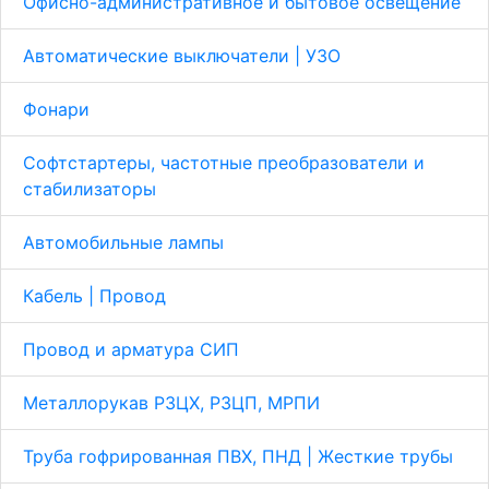
Офисно-административное и бытовое освещение
Автоматические выключатели | УЗО
Фонари
Софтстартеры, частотные преобразователи и
стабилизаторы
Автомобильные лампы
Кабель | Провод
Провод и арматура СИП
Металлорукав Р3ЦХ, Р3ЦП, МРПИ
Труба гофрированная ПВХ, ПНД | Жесткие трубы