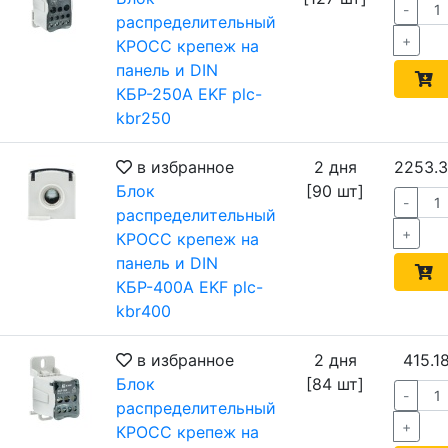
-
распределительный
+
КРОСС крепеж на
панель и DIN
КБР-250А EKF plc-
kbr250
в избранное
2 дня
2253.
Блок
[90 шт]
-
распределительный
+
КРОСС крепеж на
панель и DIN
КБР-400А EKF plc-
kbr400
в избранное
2 дня
415.1
Блок
[84 шт]
-
распределительный
+
КРОСС крепеж на