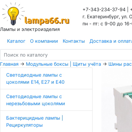
+7-343-234-37-94 | 
г. Екатеринбург, ул. 
пн - пт: с 9-00 до 16
Лампы и электроизделия
Каталог
О компании
Контакты
Доставка и оплат
Главная
→
Модульные боксы | Щиты учёта
→
Шины рас
Светодиодные лампы с
цоколями Е14, E27 и E40
Светодиодные лампы с
нерезьбовыми цоколями
Бактерицидные лампы |
Рециркуляторы