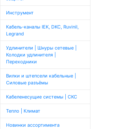
Инструмент
Кабель-каналы IEK, DKC, Ruvinil,
Legrand
Удлинители | Шнуры сетевые |
Колодки удлинителя |
Переходники
Вилки и штепсели кабельные |
Cиловые разъёмы
Кабеленесущие системы | СКС
Тепло | Климат
Новинки ассортимента