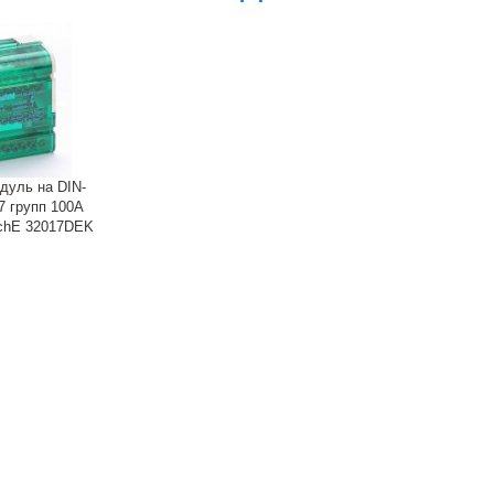
дуль на DIN-
7 групп 100А
chE 32017DEK