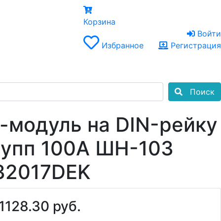
×
Корзина
Войти
Избранное
Регистрация
Поиск
-модуль на DIN-рейку
рупп 100А ШН-103
32017DEK
1128.30 руб.