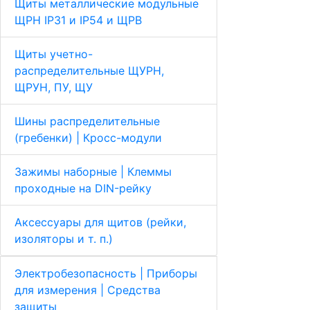
Щиты металлические модульные
ЩРН IP31 и IP54 и ЩРВ
Щиты учетно-
распределительные ЩУРН,
ЩРУН, ПУ, ЩУ
Шины распределительные
(гребенки) | Кросс-модули
Зажимы наборные | Клеммы
проходные на DIN-рейку
Аксессуары для щитов (рейки,
изоляторы и т. п.)
Электробезопасность | Приборы
для измерения | Средства
защиты