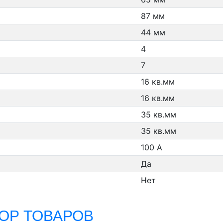
87 мм
44 мм
4
7
16 кв.мм
16 кв.мм
35 кв.мм
35 кв.мм
100 А
Да
Нет
ОР ТОВАРОВ