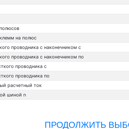
 полюсов
 клемм на полюс
кого проводника с наконечником с
кого проводника с наконечником по
ткого проводника с
сткого проводника по
ый расчетный ток
ой шиной n
ПРОДОЛЖИТЬ ВЫБ