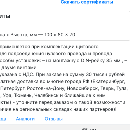
Скачать сертификаты
риты
а х Высота, мм — 100 x 80 x 70
 применяется при комплектации щитового
для подсоединения нулевого провода и провода
особы установки: – на монтажную DIN-рейку 35 мм , –
а двумя винтами
казана с НДС. При заказе на сумму 30 тысяч рублей
латная доставка во многие города РФ (Екатеринбург,
Петербург, Ростов-на-Дону, Новосибирск, Тверь, Тула,
, Уфа, Тюмень, Челябинск и ближайшие к ним
нкты) - уточните перед заказом о такой возможности
личия на региональных складах наших партнеров)!
нда
Аналоги
Отзывы
65 мм