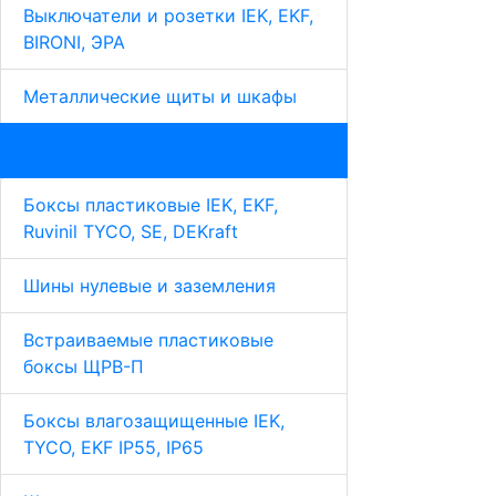
Выключатели и розетки IEK, EKF,
BIRONI, ЭРА
Металлические щиты и шкафы
Модульные боксы | Щиты учёта
Боксы пластиковые IEK, EKF,
Ruvinil TYCO, SE, DEKraft
Шины нулевые и заземления
Встраиваемые пластиковые
боксы ЩРВ-П
Боксы влагозащищенные IEK,
TYCO, EKF IP55, IP65