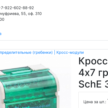
+7-922-602-88-92
Онуфриева, 55, оф. 310
-00
а
пределительные (гребенки) | Кросс-модули
Кросс
4х7 г
SchE 
Цена за шт.: