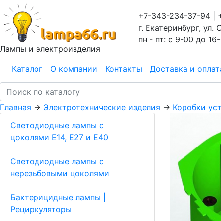
+7-343-234-37-94 | 
г. Екатеринбург, ул. 
пн - пт: с 9-00 до 16
Лампы и электроизделия
Каталог
О компании
Контакты
Доставка и оплат
Главная
→
Электротехнические изделия
→
Коробки ус
Светодиодные лампы с
цоколями Е14, E27 и E40
Светодиодные лампы с
нерезьбовыми цоколями
Бактерицидные лампы |
Рециркуляторы