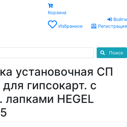
×
Корзина
Войти
Избранное
Регистрация
Поиск
ка установочная СП
 для гипсокарт. с
. лапками HEGEL
05