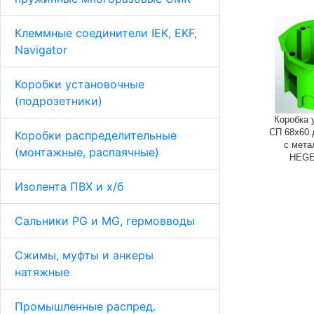
Клеммные соединители IEK, EKF,
Navigator
Коробки установочные
(подрозетники)
Коробка 
СП 68х60 
Коробки распределительные
с мета
(монтажные, распаячные)
HEGE
Изолента ПВХ и х/б
Сальники PG и MG, гермовводы
Сжимы, муфты и анкеры
натяжные
Промышленные распред.