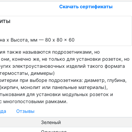
Скачать сертификаты
риты
а х Высота, мм — 80 x 80 x 60
ия также называются подрозетниками, но
они, конечно же, не только для установки розеток, но
ругих электроустановочных изделий такого формата
 термостаты, диммеры)
итерии при выборе подрозетника: диаметр, глубина,
(кирпич, монолит или панельные материалы),
тыкования для установки модульных розеток и
с многопостовыми рамками.
нда
Отзывы
Зеленый