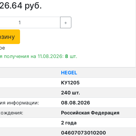
26.64 руб.
+
зину
ое
я получения на 11.08.2026:
8
шт.
HEGEL
КУ1205
240 шт.
ния информации:
08.08.2026
хождения:
Российская Федерация
2 года
04607073010200