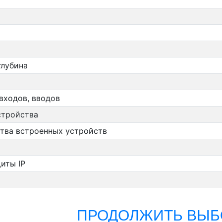
глубина
входов, вводов
стройства
тва встроенных устройств
иты IP
ПРОДОЛЖИТЬ ВЫБ