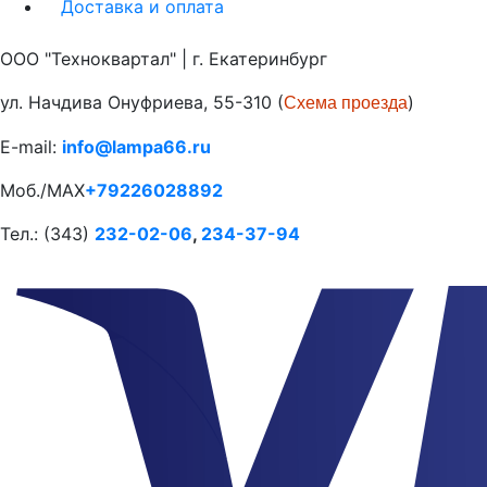
Доставка и оплата
ООО "Техноквартал" | г. Екатеринбург
ул. Начдива Онуфриева, 55-310 (
)
Схема проезда
E-mail:
info@lampa66.ru
Моб./MAX
+79226028892
Тел.: (343)
232-02-06
,
234-37-94