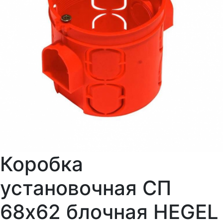
Коробка
установочная СП
68х62 блочная HEGEL