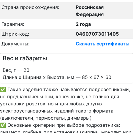
Страна происхождения:
Российская
Федерация
Гарантия:
2 года
Штрих-код:
04607073011405
Документы:
Скачать сертификаты
Вес и габариты
Вес, г — 20
Длина х Ширина х Высота, мм — 85 x 67 x 60
✅ Такие изделия также называются подрозетниками,
но предназначены они, конечно же, не только для
установки розеток, но и для любых других
электроустановочных изделий такого формата
(выключатели, термостаты, диммеры)
✅ Основные критерии при выборе подрозетника:
диаметр, глубина, тип установки (кирпич, монолит или