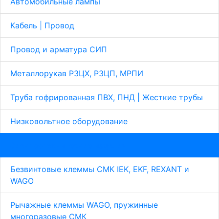
Автомобильные лампы
Кабель | Провод
Провод и арматура СИП
Металлорукав Р3ЦХ, Р3ЦП, МРПИ
Труба гофрированная ПВХ, ПНД | Жесткие трубы
Низковольтное оборудование
Электротехнические изделия
Безвинтовые клеммы СМК IEK, EKF, REXANT и
WAGO
Рычажные клеммы WAGO, пружинные
многоразовые СМК