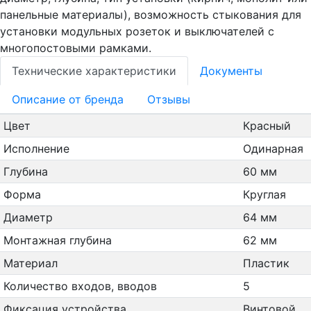
панельные материалы), возможность стыкования для
установки модульных розеток и выключателей с
многопостовыми рамками.
Технические характеристики
Документы
Oписание от бренда
Отзывы
Цвет
Красный
Исполнение
Одинарная
Глубина
60 мм
Форма
Круглая
Диаметр
64 мм
Монтажная глубина
62 мм
Материал
Пластик
Количество входов, вводов
5
Фиксация устройства
Винтовой