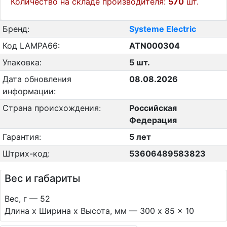
Количество на складе производителя:
570
шт.
Бренд:
Systeme Electric
Код LAMPA66:
ATN000304
Упаковка:
5 шт.
Дата обновления
08.08.2026
информации:
Страна происхождения:
Российская
Федерация
Гарантия:
5 лет
Штрих-код:
53606489583823
Вес и габариты
Вес, г — 52
Длина х Ширина х Высота, мм — 300 x 85 x 10