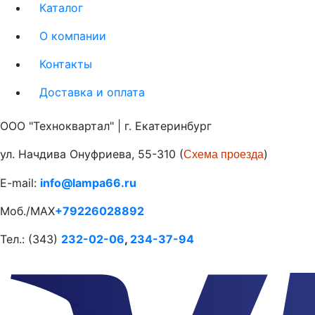
Каталог
О компании
Контакты
Доставка и оплата
ООО "Техноквартал" | г. Екатеринбург
ул. Начдива Онуфриева, 55-310 (
)
Схема проезда
E-mail:
info@lampa66.ru
Моб./MAX
+79226028892
Тел.: (343)
232-02-06
,
234-37-94