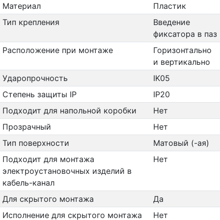
Материал
Пластик
Тип крепления
Введение
фиксатора в паз
Расположение при монтаже
Горизонтально
и вертикально
Ударопрочность
IK05
Степень защиты IP
IP20
Подходит для напольной коробки
Нет
Прозрачный
Нет
Тип поверхности
Матовый (-ая)
Подходит для монтажа
Нет
электроустановочных изделий в
кабель-канал
Для скрытого монтажа
Да
Исполнение для скрытого монтажа
Нет