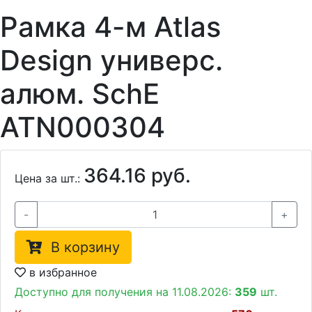
Рамка 4-м Atlas
Design универс.
алюм. SchE
ATN000304
364.16 руб.
Цена за шт.:
-
+
В корзину
в избранное
Доступно для получения на 11.08.2026:
359
шт.