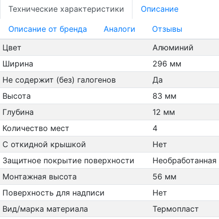
Технические характеристики
Описание
Oписание от бренда
Аналоги
Отзывы
Цвет
Алюминий
Ширина
296 мм
Не содержит (без) галогенов
Да
Высота
83 мм
Глубина
12 мм
Количество мест
4
С откидной крышкой
Нет
Защитное покрытие поверхности
Необработанная
Монтажная высота
56 мм
Поверхность для надписи
Нет
Вид/марка материала
Термопласт