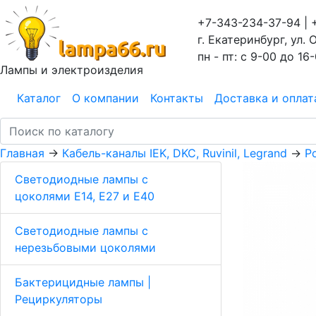
+7-343-234-37-94 | 
г. Екатеринбург, ул. 
пн - пт: с 9-00 до 16
Лампы и электроизделия
Каталог
О компании
Контакты
Доставка и оплат
Главная
→
Кабель-каналы IEK, DKC, Ruvinil, Legrand
→
Р
Светодиодные лампы с
цоколями Е14, E27 и E40
Светодиодные лампы с
нерезьбовыми цоколями
Бактерицидные лампы |
Рециркуляторы