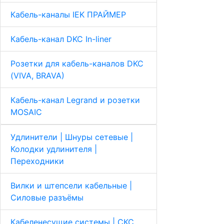
Кабель-каналы IEK ПРАЙМЕР
Кабель-канал DKC In-liner
Розетки для кабель-каналов DKC
(VIVA, BRAVA)
Кабель-канал Legrand и розетки
MOSAIC
Удлинители | Шнуры сетевые |
Колодки удлинителя |
Переходники
Вилки и штепсели кабельные |
Cиловые разъёмы
Кабеленесущие системы | СКС