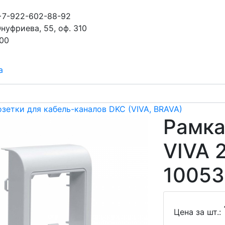
+7-922-602-88-92
Онуфриева, 55, оф. 310
-00
а
озетки для кабель-каналов DKC (VIVA, BRAVA)
Рамка
VIVA 
10053
Цена за шт.: