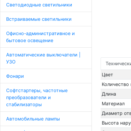
Светодиодные светильники
Встраиваемые светильники
Офисно-административное и
бытовое освещение
Автоматические выключатели |
УЗО
Техническ
Цвет
Фонари
Количество
Софтстартеры, частотные
Длина
преобразователи и
Материал
стабилизаторы
Диаметр от
Автомобильные лампы
Высота нар