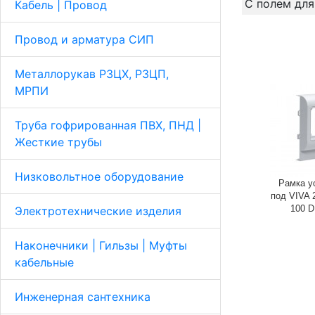
С полем для
Кабель | Провод
Провод и арматура СИП
Металлорукав Р3ЦХ, Р3ЦП,
МРПИ
Труба гофрированная ПВХ, ПНД |
Жесткие трубы
Низковольтное оборудование
Рамка у
под VIVA 
100 D
Электротехнические изделия
Наконечники | Гильзы | Муфты
кабельные
Инженерная сантехника