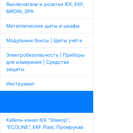
Выключатели и розетки IEK, EKF,
BIRONI, ЭРА
Металлические щиты и шкафы
Модульные боксы | Щиты учёта
Электробезопасность | Приборы
для измерения | Средства
защиты
Инструмент
Кабель-каналы IEK, DKC, Ruvinil,
Legrand
Кабель-канал IEK "Элекор",
"ECOLINE", EKF Plast, Промрукав