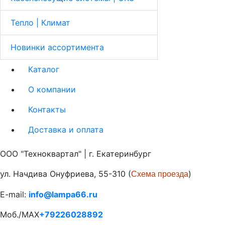
Тепло | Климат
Новинки ассортимента
Каталог
О компании
Контакты
Доставка и оплата
ООО "Техноквартал" | г. Екатеринбург
ул. Начдива Онуфриева, 55-310 (
)
Схема проезда
E-mail:
info@lampa66.ru
Моб./MAX
+79226028892