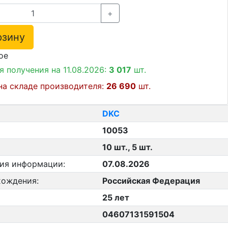
+
зину
ое
я получения на 11.08.2026:
3 017
шт.
на складе производителя:
26 690
шт.
DKC
10053
10 шт., 5 шт.
ния информации:
07.08.2026
хождения:
Российская Федерация
25 лет
04607131591504