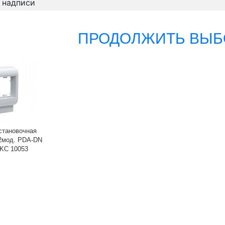
 надписи
ПРОДОЛЖИТЬ ВЫБ
становочная
2мод. PDA-DN
KC 10053