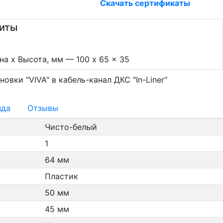
Скачать сертификаты
риты
а х Высота, мм — 100 x 65 x 35
овки "VIVA" в кабель-канал ДКС "In-Liner"
нда
Отзывы
Чисто-белый
1
64 мм
Пластик
50 мм
45 мм