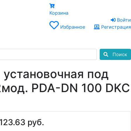
×
Корзина
Войти
Избранное
Регистрация
Поиск
 установочная под
2мод. PDA-DN 100 DKC
123.63 руб.