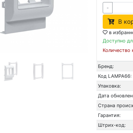
-
В кор
в избранн
Доступно дл
Количество 
Бренд:
Код LAMPA66:
Упаковка:
Дата обновле
Страна проис
Гарантия:
Штрих-код: