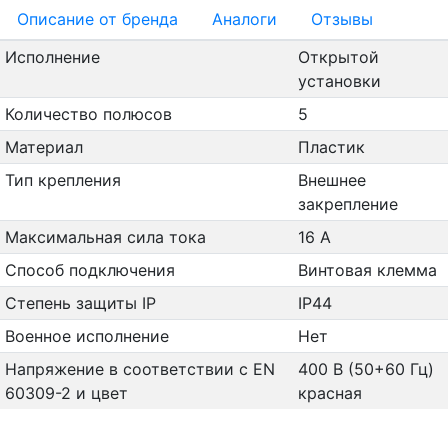
Oписание от бренда
Аналоги
Отзывы
Исполнение
Открытой
установки
Количество полюсов
5
Материал
Пластик
Тип крепления
Внешнее
закрепление
Максимальная сила тока
16 А
Способ подключения
Винтовая клемма
Степень защиты IP
IP44
Военное исполнение
Нет
Напряжение в соответствии с EN
400 В (50+60 Гц)
60309-2 и цвет
красная