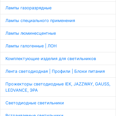
Лампы газоразрядные
Лампы специального применения
Лампы люминесцентные
Лампы галогенные | ЛОН
Комплектующие изделия для светильников
Лента светодиодная | Профили | Блоки питания
Прожекторы светодиодные IEK, JAZZWAY, GAUSS,
LEDVANCE, ЭРА
Светодиодные светильники
Встраиваемые светильники