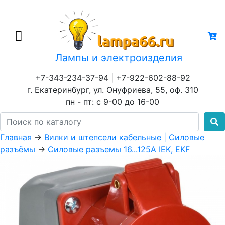
Лампы и электроизделия
+7-343-234-37-94 | +7-922-602-88-92
г. Екатеринбург, ул. Онуфриева, 55, оф. 310
пн - пт: с 9-00 до 16-00
Главная
→
Вилки и штепсели кабельные | Cиловые
разъёмы
→
Силовые разъемы 16...125А IEK, EKF