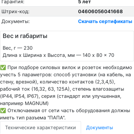
Гарантия:
5 лет
Штрих-код:
04606056041668
Документы:
Скачать сертификаты
Вес и габариты
Вес, г — 230
Длина х Ширина х Высота, мм — 140 x 80 x 70
✅ При подборе силовых вилок и розеток необходимо
учесть 5 параметров: способ установки (на кабель, на
стену, врезной), количество контактов (2,3,4,5),
рабочий ток (16,32, 63, 125А), степень влагозащиты
(IP44, IP54, IP67), серия (стандарт или улучшенная,
например MAGNUM)
✅ Отключаемая от сети часть оборудования должны
иметь тип разъема "ПАПА".
Технические характеристики
Документы