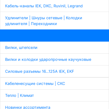
Кабель-каналы IEK, DKC, Ruvinil, Legrand
Удлинители | Шнуры сетевые | Колодки
удлинителя | Переходники
Вилки и штепсели кабельные | Cиловые разъёмы
Вилки, штепсели
Вилки и колодки ударопрочные каучуковые
Силовые разъемы 16...125А IEK, EKF
Кабеленесущие системы | СКС
Тепло | Климат
Новинки ассортимента