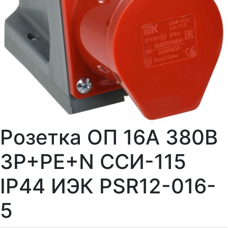
Розетка ОП 16А 380В
3P+PЕ+N ССИ-115
IP44 ИЭК PSR12-016-
5