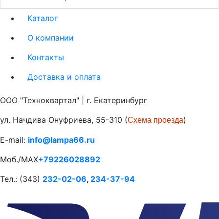
Каталог
О компании
Контакты
Доставка и оплата
ООО "Техноквартал" | г. Екатеринбург
ул. Начдива Онуфриева, 55-310 (
)
Схема проезда
E-mail:
info@lampa66.ru
Моб./MAX
+79226028892
Тел.: (343)
232-02-06
,
234-37-94