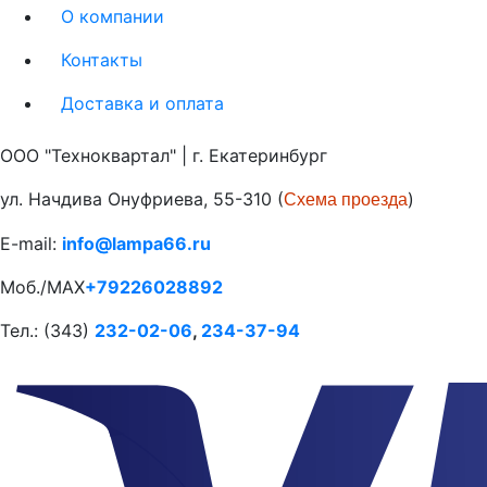
О компании
Контакты
Доставка и оплата
ООО "Техноквартал" | г. Екатеринбург
ул. Начдива Онуфриева, 55-310 (
)
Схема проезда
E-mail:
info@lampa66.ru
Моб./MAX
+79226028892
Тел.: (343)
232-02-06
,
234-37-94