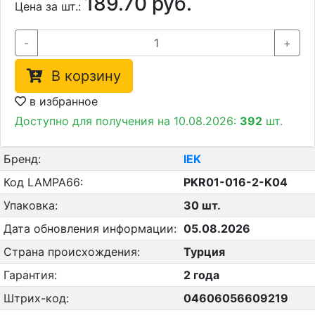
189.70 руб.
Цена за шт.:
-
+
В корзину
в избранное
Доступно для получения на 10.08.2026:
392
шт.
Бренд:
IEK
Код LAMPA66:
PKR01-016-2-K04
Упаковка:
30 шт.
Дата обновления информации:
05.08.2026
Страна происхождения:
Турция
Гарантия:
2 года
Штрих-код:
04606056609219