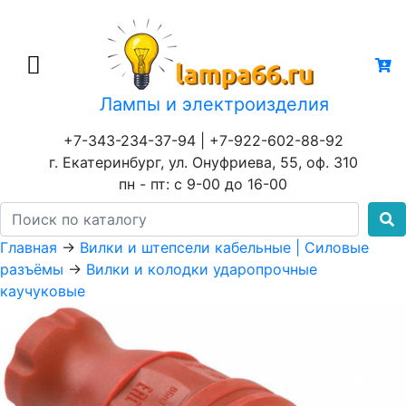
Лампы и электроизделия
+7-343-234-37-94 | +7-922-602-88-92
г. Екатеринбург, ул. Онуфриева, 55, оф. 310
пн - пт: с 9-00 до 16-00
Главная
→
Вилки и штепсели кабельные | Cиловые
разъёмы
→
Вилки и колодки ударопрочные
каучуковые