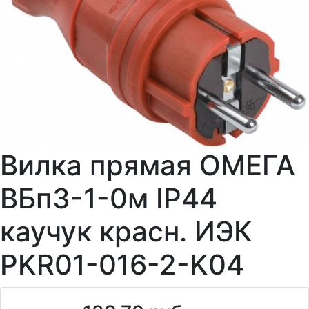
Вилка прямая ОМЕГА
ВБп3-1-0м IP44
каучук красн. ИЭК
PKR01-016-2-K04