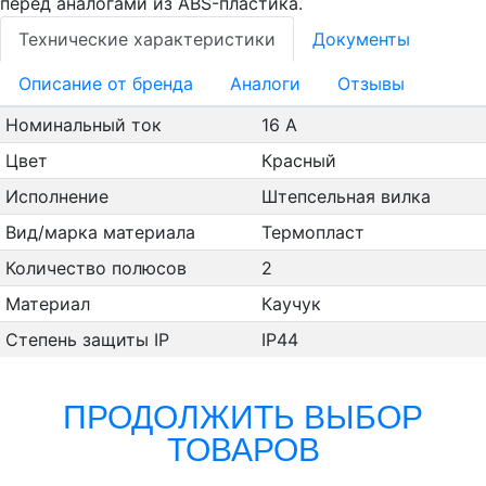
перед аналогами из ABS-пластика.
Технические характеристики
Документы
Oписание от бренда
Аналоги
Отзывы
Номинальный ток
16 А
Цвет
Красный
Исполнение
Штепсельная вилка
Вид/марка материала
Термопласт
Количество полюсов
2
Материал
Каучук
Степень защиты IP
IP44
ПРОДОЛЖИТЬ ВЫБОР
ТОВАРОВ