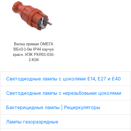
Вилка прямая ОМЕГА
ВБп3-1-0м IP44 каучук
красн. ИЭК PKR01-016-
2-K04
Светодиодные лампы с цоколями Е14, E27 и E40
Светодиодные лампы с нерезьбовыми цоколями
Бактерицидные лампы | Рециркуляторы
Лампы газоразрядные