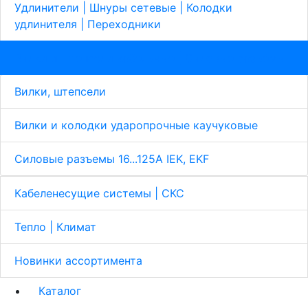
Удлинители | Шнуры сетевые | Колодки
удлинителя | Переходники
Вилки и штепсели кабельные | Cиловые разъёмы
Вилки, штепсели
Вилки и колодки ударопрочные каучуковые
Силовые разъемы 16...125А IEK, EKF
Кабеленесущие системы | СКС
Тепло | Климат
Новинки ассортимента
Каталог