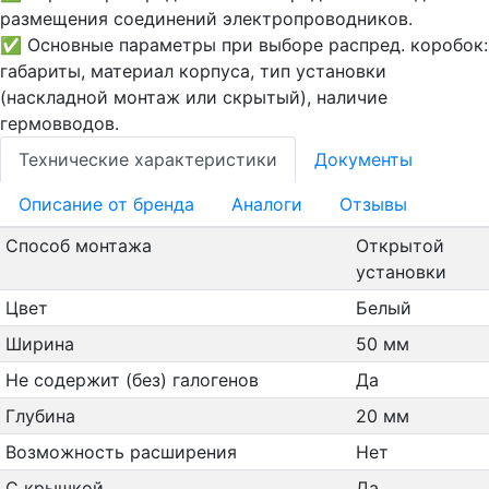
размещения соединений электропроводников.
✅ Основные параметры при выборе распред. коробок:
габариты, материал корпуса, тип установки
(наскладной монтаж или скрытый), наличие
гермовводов.
Технические характеристики
Документы
Oписание от бренда
Аналоги
Отзывы
Способ монтажа
Открытой
установки
Цвет
Белый
Ширина
50 мм
Не содержит (без) галогенов
Да
Глубина
20 мм
Возможность расширения
Нет
С крышкой
Да