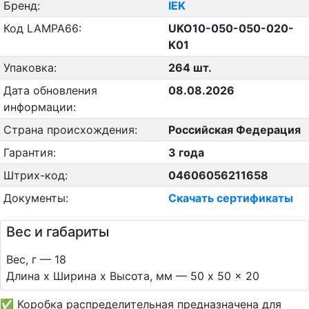
Бренд:
IEK
Код LAMPA66:
UKO10-050-050-020-
K01
Упаковка:
264 шт.
Дата обновления
08.08.2026
информации:
Страна происхождения:
Российская Федерация
Гарантия:
3 года
Штрих-код:
04606056211658
Документы:
Скачать сертификаты
Вес и габариты
Вес, г — 18
Длина х Ширина х Высота, мм — 50 x 50 x 20
✅ Коробка распределительная предназначена для