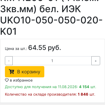
3кв.мм) бел. ИЭК
UKO10-050-050-020-
K01
64.55 руб.
Цена за шт.:
-
+
В корзину
в избранное
Доступно для получения на 11.08.2026:
4 154
шт.
Количество на складе производителя:
1 846
шт.