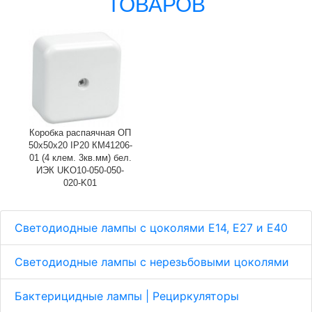
ТОВАРОВ
Коробка распаячная ОП
50х50х20 IP20 КМ41206-
01 (4 клем. 3кв.мм) бел.
ИЭК UKO10-050-050-
020-K01
Светодиодные лампы с цоколями Е14, E27 и E40
Светодиодные лампы с нерезьбовыми цоколями
Бактерицидные лампы | Рециркуляторы