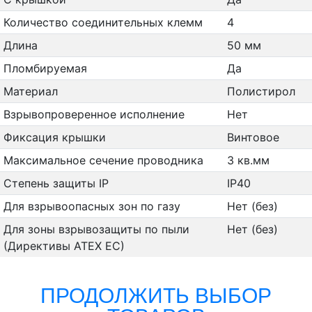
Количество соединительных клемм
4
Длина
50 мм
Пломбируемая
Да
Материал
Полистирол
Взрывопроверенное исполнение
Нет
Фиксация крышки
Винтовое
Максимальное сечение проводника
3 кв.мм
Степень защиты IP
IP40
Для взрывоопасных зон по газу
Нет (без)
Для зоны взрывозащиты по пыли
Нет (без)
(Директивы ATEX ЕС)
ПРОДОЛЖИТЬ ВЫБОР