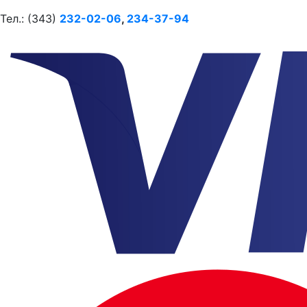
Тел.: (343)
232-02-06
,
234-37-94