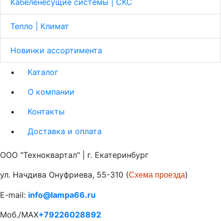
Кабеленесущие системы | СКС
Тепло | Климат
Новинки ассортимента
Каталог
О компании
Контакты
Доставка и оплата
ООО "Техноквартал" | г. Екатеринбург
ул. Начдива Онуфриева, 55-310 (
)
Схема проезда
E-mail:
info@lampa66.ru
Моб./MAX
+79226028892