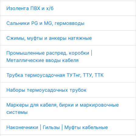
Изолента ПВХ и х/б
Сальники PG и MG, гермовводы
Сжимы, муфты и анкеры натяжные
Промышленные распред. коробки |
Металлические вводы кабеля
Трубка термоусадочная ТУТнг, ТТУ, ТТК
Наборы термоусадочных трубок
Маркеры для кабеля, бирки и маркировочные
системы
Наконечники | Гильзы | Муфты кабельные