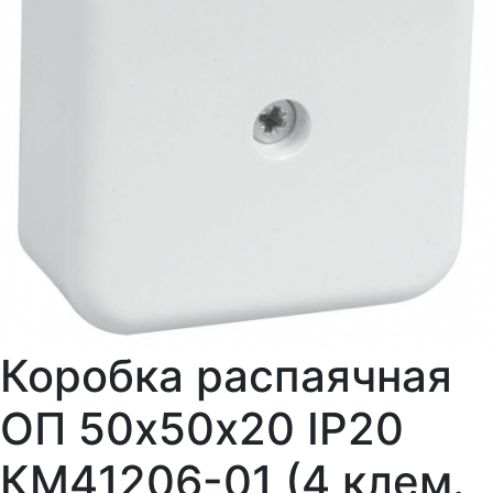
Коробка распаячная
ОП 50х50х20 IP20
КМ41206-01 (4 клем.